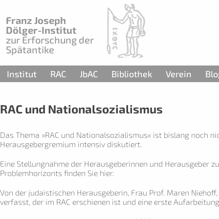
Franz Joseph
Dölger-Institut
zur Erforschung der
Spätantike
Institut
RAC
JbAC
Bibliothek
Verein
Blo
RAC und Nationalsozialismus
Das Thema »RAC und Nationalsozialismus« ist bislang noch ni
Herausgebergremium intensiv diskutiert.
Eine Stellungnahme der Herausgeberinnen und Herausgeber z
Problemhorizonts finden Sie
hier
.
Von der judaistischen Herausgeberin, Frau Prof. Maren Niehoff
verfasst, der im RAC erschienen ist und eine erste Aufarbeitung 